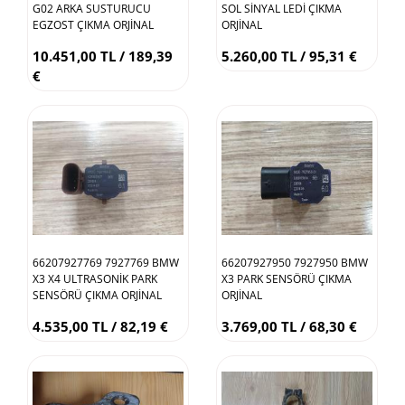
G02 ARKA SUSTURUCU
SOL SİNYAL LEDİ ÇIKMA
EGZOST ÇIKMA ORJİNAL
ORJİNAL
10.451,00 TL / 189,39
5.260,00 TL / 95,31 €
€
66207927769 7927769 BMW
66207927950 7927950 BMW
X3 X4 ULTRASONİK PARK
X3 PARK SENSÖRÜ ÇIKMA
SENSÖRÜ ÇIKMA ORJİNAL
ORJİNAL
4.535,00 TL / 82,19 €
3.769,00 TL / 68,30 €