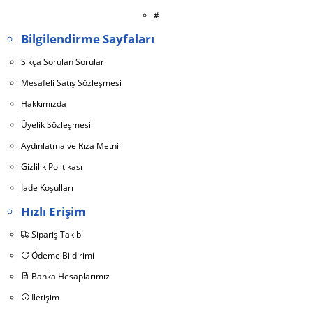
#
Bilgilendirme Sayfaları
Sıkça Sorulan Sorular
Mesafeli Satış Sözleşmesi
Hakkımızda
Üyelik Sözleşmesi
Aydınlatma ve Rıza Metni
Gizlilik Politikası
İade Koşulları
Hızlı Erişim
Sipariş Takibi
Ödeme Bildirimi
Banka Hesaplarımız
İletişim